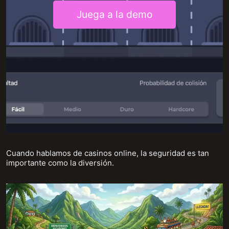
Juega a la demo
Cuando hablamos de casinos online, la seguridad es tan
importante como la diversión.