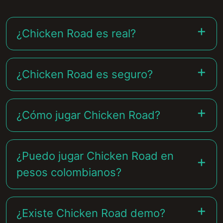
¿Chicken Road es real?
¿Chicken Road es seguro?
¿Cómo jugar Chicken Road?
¿Puedo jugar Chicken Road en
pesos colombianos?
¿Existe Chicken Road demo?