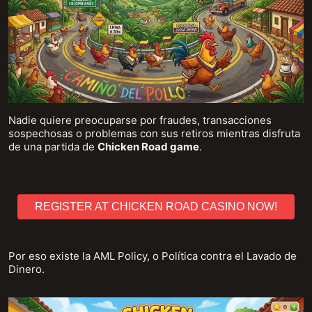
Nadie quiere preocuparse por fraudes, transacciones
sospechosas o problemas con sus retiros mientras disfruta
de una partida de
Chicken Road game
.
REGISTER AT CHICKEN ROAD CASINO NOW!
Por eso existe la AML Policy, o Política contra el Lavado de
Dinero.