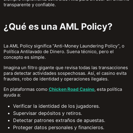
transparente y confiable.
¿Qué es una AML Policy?
La AML Policy significa “Anti-Money Laundering Policy”, o
Política Antilavado de Dinero. Suena técnico, pero el
concepto es simple.
Imagina un filtro gigante que revisa todas las transacciones
para detectar actividades sospechosas. Así, el casino evita
fraudes, robo de identidad y operaciones ilegales.
En plataformas como
Chicken Road Casino
, esta política
ayuda a:
Verificar la identidad de los jugadores.
Supervisar depósitos y retiros.
Detectar patrones extraños de apuestas.
Proteger datos personales y financieros.