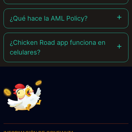
¿Qué hace la AML Policy?
¿Chicken Road app funciona en
celulares?