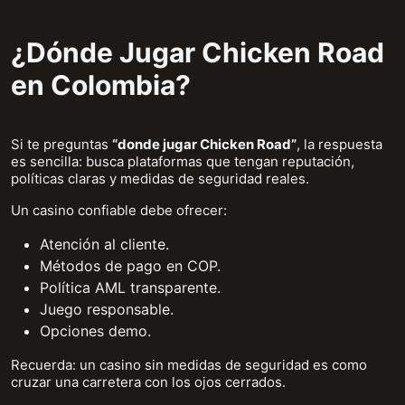
¿Dónde Jugar Chicken Road
en Colombia?
Si te preguntas
“donde jugar Chicken Road”
, la respuesta
es sencilla: busca plataformas que tengan reputación,
políticas claras y medidas de seguridad reales.
Un casino confiable debe ofrecer:
Atención al cliente.
Métodos de pago en COP.
Política AML transparente.
Juego responsable.
Opciones demo.
Recuerda: un casino sin medidas de seguridad es como
cruzar una carretera con los ojos cerrados.